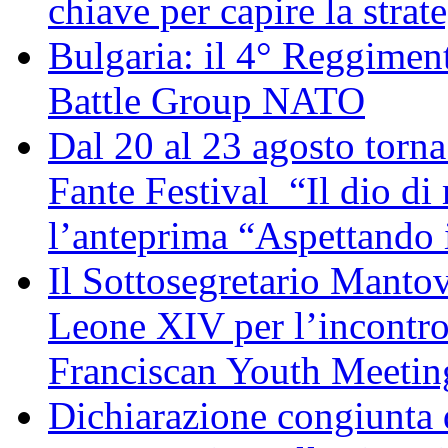
chiave per capire la strat
Bulgaria: il 4° Reggimen
Battle Group NATO
Dal 20 al 23 agosto torna 
Fante Festival “Il dio di 
l’anteprima “Aspettando i
Il Sottosegretario Manto
Leone XIV per l’incontro
Franciscan Youth Meetin
Dichiarazione congiunta d