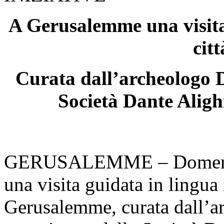
A Gerusalemme una visita 
cit
Curata dall’archeologo D
Società Dante Aligh
GERUSALEMME – Domenica
una visita guidata in lingua 
Gerusalemme, curata dall’a