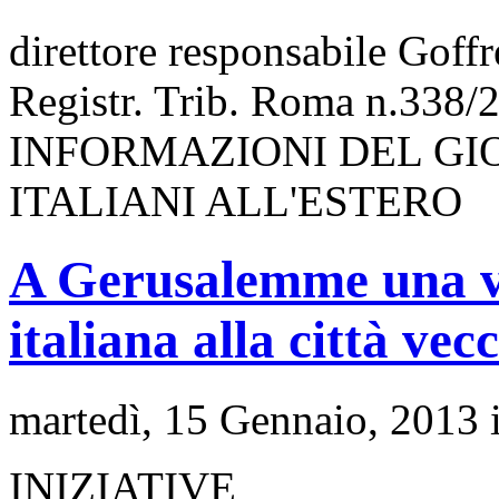
direttore responsabile Goff
Registr. Trib. Roma n.338/
INFORMAZIONI DEL GI
ITALIANI ALL'ESTERO
A Gerusalemme una vi
italiana alla città vec
martedì, 15 Gennaio, 2013 
INIZIATIVE