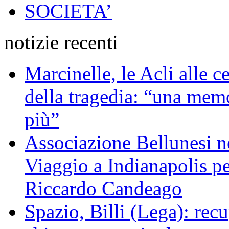
SOCIETA’
notizie recenti
Marcinelle, le Acli alle c
della tragedia: “una memo
più”
Associazione Bellunesi n
Viaggio a Indianapolis pe
Riccardo Candeago
Spazio, Billi (Lega): re