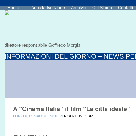
Home
Annulla Iscrizione
Archivio
Chi Siamo
Contatti
direttore responsabile Goffredo Morgia
INFORMAZIONI DEL GIORNO – NEWS PER
A “Cinema Italia” il film “La città ideale”
LUNEDÌ, 14 MAGGIO, 2018 IN
NOTIZIE INFORM