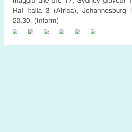
maggio alle ore 17, Sydney giovedì 1
Rai Italia 3 (Africa), Johannesburg 
20.30. (Inform)