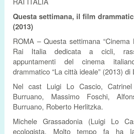
RAI ITALIA
Questa settimana, il film drammatic
(2013)
ROMA – Questa settimana “Cinema Ita
Rai Italia dedicata a cicli, ra
appuntamenti del cinema italian
drammatico “La città ideale” (2013) di 
Nel cast Luigi Lo Cascio, Catrinel
Burruano, Massimo Foschi, Alfon
Burruano, Roberto Herlitzka.
Michele Grassadonia (Luigi Lo Ca
ecologista. Molto tempo fa ha l