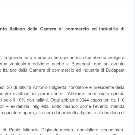
mento italiano della Camera di commercio ed industria di
, la grande fiera mercato che ogni anni a dicembre si svolge a
a sua ventesima edizione anche a Budapest, con un evento
to italiano della Camera di commercio ed industria di Budapest
sti 20 di attività Antonio Intiglietta, fondatore e presidente della
ncontro svoltosi nei giorni scorsi. “Abbiamo cominciato questa
i solo il 10% non italiani. Oggi abbiamo 3044 espositori da 110
tori – evidenzia Intiglietta, sottolineando come l’evento intenda
 a questo stupore, alla cura dei prodotti artigiani e al desiderio di
uto di Paolo Michele Digiandomenico, consigliere economico-