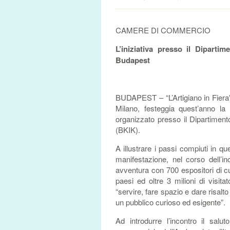
CAMERE DI COMMERCIO
L’iniziativa presso il Diparti
Budapest
BUDAPEST – “L’Artigiano in Fiera”
Milano, festeggia quest’anno l
organizzato presso il Dipartimen
(BKIK).
A illustrare i passi compiuti in que
manifestazione, nel corso dell’i
avventura con 700 espositori di cu
paesi ed oltre 3 milioni di visita
“servire, fare spazio e dare risalto
un pubblico curioso ed esigente”.
Ad introdurre l’incontro il sal