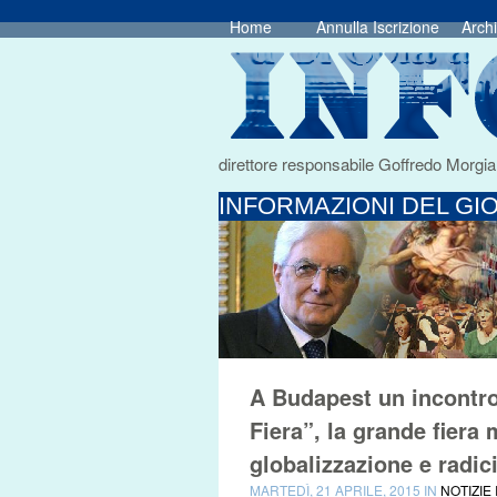
Home
Annulla Iscrizione
Archi
direttore responsabile Goffredo Morgia
INFORMAZIONI DEL GIO
A Budapest un incontro 
Fiera”, la grande fier
globalizzazione e radici
MARTEDÌ, 21 APRILE, 2015 IN
NOTIZIE