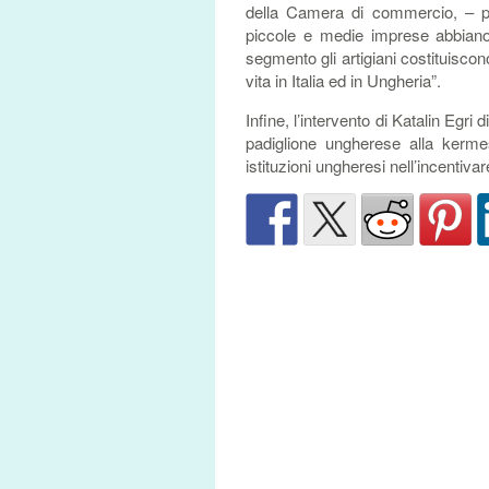
della Camera di commercio, – per
piccole e medie imprese abbiano 
segmento gli artigiani costituiscon
vita in Italia ed in Ungheria”.
Infine, l’intervento di Katalin Egr
padiglione ungherese alla kerm
istituzioni ungheresi nell’incentivar