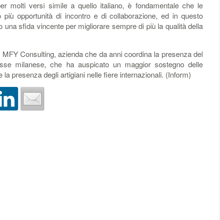
 molti versi simile a quello italiano, è fondamentale che le
più opportunità di incontro e di collaborazione, ed in questo
o una sfida vincente per migliorare sempre di più la qualità della
i di MFY Consulting, azienda che da anni coordina la presenza del
esse milanese, che ha auspicato un maggior sostegno delle
e la presenza degli artigiani nelle fiere internazionali. (Inform)