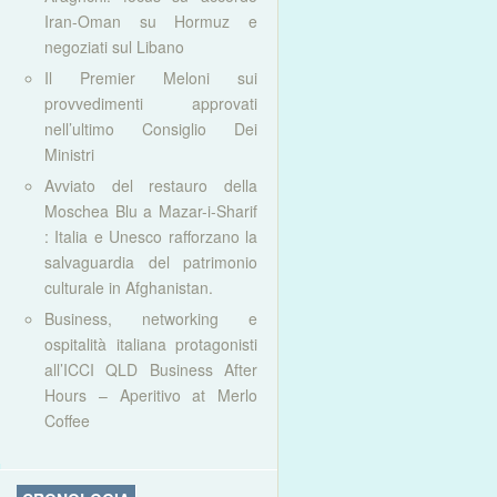
Iran-Oman su Hormuz e
negoziati sul Libano
Il Premier Meloni sui
provvedimenti approvati
nell’ultimo Consiglio Dei
Ministri
Avviato del restauro della
Moschea Blu a Mazar-i-Sharif
: Italia e Unesco rafforzano la
salvaguardia del patrimonio
culturale in Afghanistan.
Business, networking e
ospitalità italiana protagonisti
all’ICCI QLD Business After
Hours – Aperitivo at Merlo
Coffee