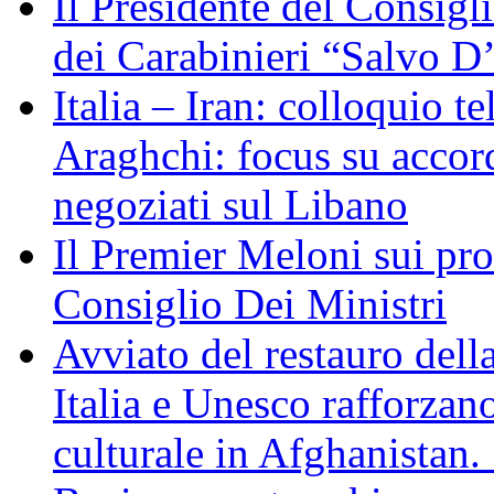
Il Presidente del Consigl
dei Carabinieri “Salvo D
Italia – Iran: colloquio te
Araghchi: focus su acco
negoziati sul Libano
Il Premier Meloni sui pr
Consiglio Dei Ministri
Avviato del restauro dell
Italia e Unesco rafforzan
culturale in Afghanistan