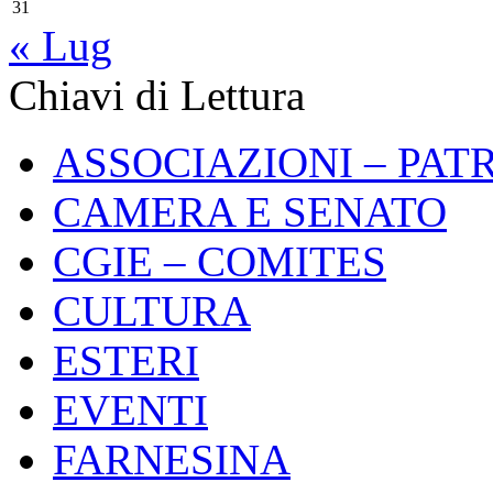
31
« Lug
Chiavi di Lettura
ASSOCIAZIONI – PAT
CAMERA E SENATO
CGIE – COMITES
CULTURA
ESTERI
EVENTI
FARNESINA