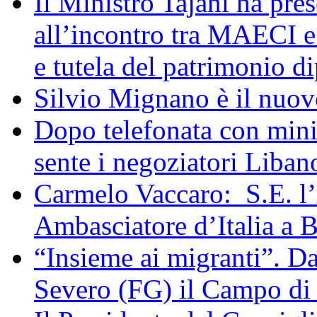
Il Ministro Tajani ha pres
all’incontro tra MAECI 
e tutela del patrimonio di
Silvio Mignano è il nuov
Dopo telefonata con mini
sente i negoziatori Liban
Carmelo Vaccaro: S.E. l
Ambasciatore d’Italia a 
“Insieme ai migranti”. Da
Severo (FG) il Campo di