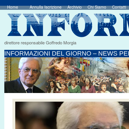
Home
Annulla Iscrizione
Archivio
Chi Siamo
Contatti
direttore responsabile Goffredo Morgia
INFORMAZIONI DEL GIORNO – NEWS PER