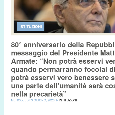
ISTITUZIONI
80° anniversario della Repubblic
messaggio del Presidente Matta
Armate: “Non potrà esservi ver
quando permarranno focolai d
potrà esservi vero benessere s
una parte dell’umanità sarà cos
nella precarietà”
MERCOLEDÌ, 3 GIUGNO, 2026 IN
ISTITUZIONI