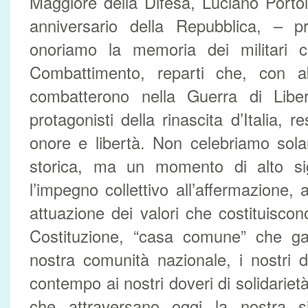
Maggiore della Difesa, Luciano Portol
anniversario della Repubblica, – p
onoriamo la memoria dei militari 
Combattimento, reparti che, con a
combatterono nella Guerra di Liber
protagonisti della rinascita d’Italia, r
onore e libertà. Non celebriamo sol
storica, ma un momento di alto sig
l’impegno collettivo all’affermazione, a
attuazione dei valori che costituiscono
Costituzione, “casa comune” che gar
nostra comunità nazionale, i nostri di
contempo ai nostri doveri di solidarietà. 
che attraversano oggi la nostra s