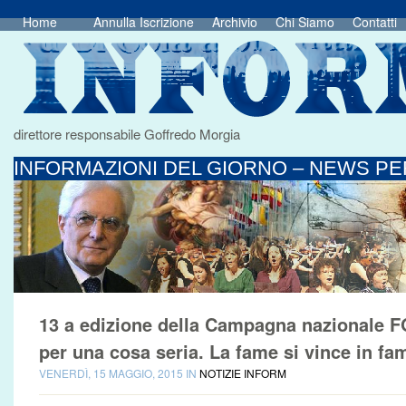
Home
Annulla Iscrizione
Archivio
Chi Siamo
Contatti
direttore responsabile Goffredo Morgia
INFORMAZIONI DEL GIORNO – NEWS PER
13 a edizione della Campagna nazionale 
per una cosa seria. La fame si vince in fam
VENERDÌ, 15 MAGGIO, 2015 IN
NOTIZIE INFORM