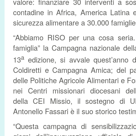
valore: finanziare 30 interventi a s
contadine in Africa, America Latina 
sicurezza alimentare a 30.000 famigli
“Abbiamo RISO per una cosa seria.
famiglia” la Campagna nazionale dell
a
13
edizione, si avvale quest’anno d
Coldiretti e Campagna Amica; del pat
delle Politiche Agricole Alimentari e For
nei Centri missionari diocesani del
della CEI Missio, il sostegno di
Antonello Fassari è il suo storico testi
“Questa campagna di sensibilizzazio