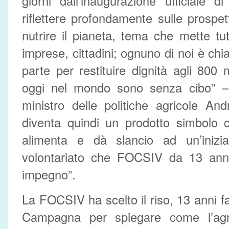
giorni dall’inaugurazione ufficiale
riflettere profondamente sulle prospet
nutrire il pianeta, tema che mette tutti
imprese, cittadini; ognuno di noi è chi
parte per restituire dignità agli 800 
oggi nel mondo sono senza cibo” – h
ministro delle politiche agricole And
diventa quindi un prodotto simbolo c
alimenta e dà slancio ad un’iniziat
volontariato che FOCSIV da 13 ann
impegno”.
La FOCSIV ha scelto il riso, 13 anni fa
Campagna per spiegare come l’agric