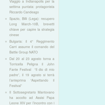
Viaggio a Indianapolis per la
settima puntata: protagonista
Riccardo Candeago
Spazio, Billi (Lega): recupero
Long March-10B, brevetti
chiave per capire la strategia
cinese
Bulgaria: il 4° Reggimento
Carri assume il comando del
Battle Group NATO
Dal 20 al 23 agosto torna a
Torricella Peligna il John
Fante Festival “Il dio di mio
padre”, il 19 agosto si terrà
l’anteprima “Aspettando il
Festival”
Il Sottosegretario Mantovano
ha accolto ad Assisi Papa
Leone XIV per l’incontro con i