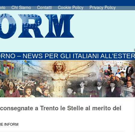
vio
Chi Siamo
Contatti
Cookie Policy
Privacy Policy
RNO – NEWS PER GLI ITALIANI ALL'ESTE
consegnate a Trento le Stelle al merito del
IE INFORM