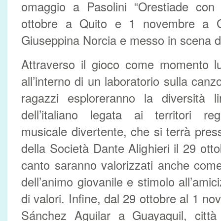
omaggio a Pasolini “Orestiade con
ottobre a Quito e 1 novembre a Gu
Giuseppina Norcia e messo in scena d
Attraverso il gioco come momento lu
all’interno di un laboratorio sulla canz
ragazzi esploreranno la diversità l
dell’italiano legata ai territori re
musicale divertente, che si terrà pres
della Società Dante Alighieri il 29 otto
canto saranno valorizzati anche come
dell’animo giovanile e stimolo all’amici
di valori. Infine, dal 29 ottobre al 1 n
Sánchez Aguilar a Guayaquil, città