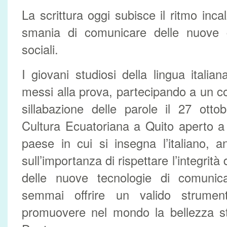
La scrittura oggi subisce il ritmo inc
smania di comunicare delle nuove ge
sociali.
I giovani studiosi della lingua itali
messi alla prova, partecipando a un co
sillabazione delle parole il 27 ott
Cultura Ecuatoriana a Quito aperto a t
paese in cui si insegna l’italiano, an
sull’importanza di rispettare l’integrità d
delle nuove tecnologie di comunic
semmai offrire un valido strumen
promuovere nel mondo la bellezza stil