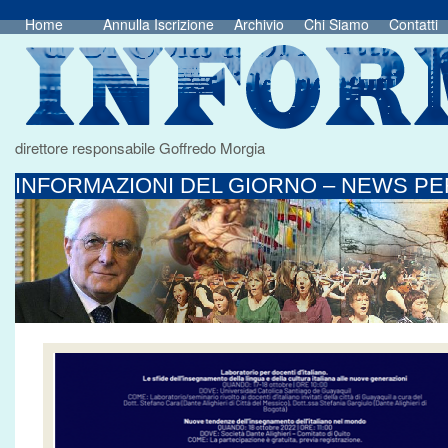
Home
Annulla Iscrizione
Archivio
Chi Siamo
Contatti
direttore responsabile Goffredo Morgia
INFORMAZIONI DEL GIORNO – NEWS PER