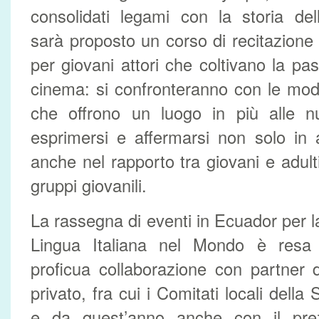
consolidati legami con la storia dell
sarà proposto un corso di recitazione
per giovani attori che coltivano la pass
cinema: si confronteranno con le mode
che offrono un luogo in più alle n
esprimersi e affermarsi non solo in 
anche nel rapporto tra giovani e adulti 
gruppi giovanili.
La rassegna di eventi in Ecuador per l
Lingua Italiana nel Mondo è resa p
proficua collaborazione con partner 
privato, fra cui i Comitati locali della
e da quest’anno anche con il prez