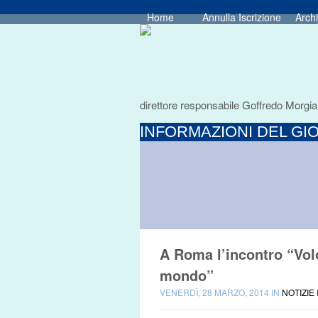
Home
Annulla Iscrizione
Archi
direttore responsabile Goffredo Morgia
INFORMAZIONI DEL GIO
A Roma l’incontro “Volo
mondo”
VENERDÌ, 28 MARZO, 2014 IN
NOTIZIE