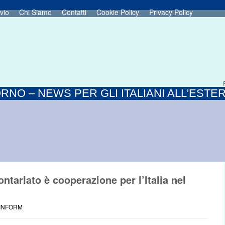
vio
Chi Siamo
Contatti
Cookie Policy
Privacy Policy
RNO – NEWS PER GLI ITALIANI ALL'ESTE
ntariato è cooperazione per l’Italia nel
 INFORM