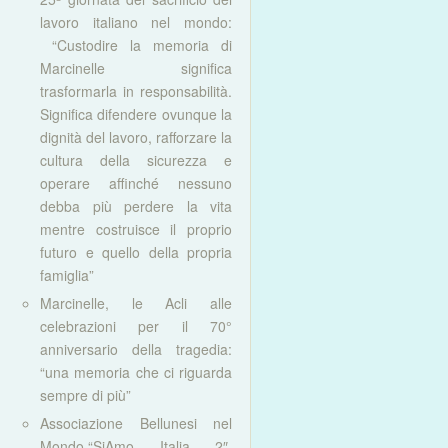
lavoro italiano nel mondo:
“Custodire la memoria di
Marcinelle significa
trasformarla in responsabilità.
Significa difendere ovunque la
dignità del lavoro, rafforzare la
cultura della sicurezza e
operare affinché nessuno
debba più perdere la vita
mentre costruisce il proprio
futuro e quello della propria
famiglia”
Marcinelle, le Acli alle
celebrazioni per il 70°
anniversario della tragedia:
“una memoria che ci riguarda
sempre di più”
Associazione Bellunesi nel
Mondo,“SiAmo Italia 2″.