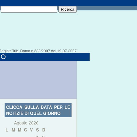
Registr. Trib. Roma n.338/2007 del 19-07-2007
RO
CLICCA SULLA DATA PER LE
NOTIZIE DI QUEL GIORNO
Agosto 2026
L
M
M
G
V
S
D