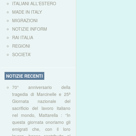
ITALIANI ALL'ESTERO
MADE IN ITALY
MIGRAZIONI
NOTIZIE INFORM
RAI ITALIA
REGIONI
SOCIETA’
NOTIZIE RECENTI
70° anniversario della
tragedia di Marcinelle e 25ª
Giornata nazionale del
sacrificio del lavoro italiano
nel mondo, Mattarella : “In
questa giornata onoriamo gli
emigrati che, con il loro