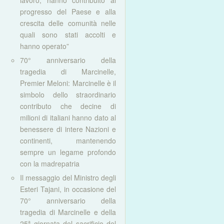
lavoro, hanno contribuito al
progresso del Paese e alla
crescita delle comunità nelle
quali sono stati accolti e
hanno operato”
70° anniversario della
tragedia di Marcinelle,
Premier Meloni: Marcinelle è il
simbolo dello straordinario
contributo che decine di
milioni di italiani hanno dato al
benessere di intere Nazioni e
continenti, mantenendo
sempre un legame profondo
con la madrepatria
Il messaggio del Ministro degli
Esteri Tajani, in occasione del
70° anniversario della
tragedia di Marcinelle e della
25ª giornata del sacrificio del