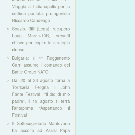
Viaggio a Indianapolis per la
settima puntata: protagonista
Riccardo Candeago
Spazio, Billi (Lega): recupero
Long March-10B, brevetti
chiave per capire la strategia
cinese
Bulgaria: il 4° Reggimento
Carri assume il comando del
Battle Group NATO
Dal 20 al 23 agosto torna a
Torricella Peligna il John
Fante Festival “Il dio di mio
padre”, il 19 agosto si terrà
l’anteprima “Aspettando il
Festival”
Il Sottosegretario Mantovano
ha accolto ad Assisi Papa