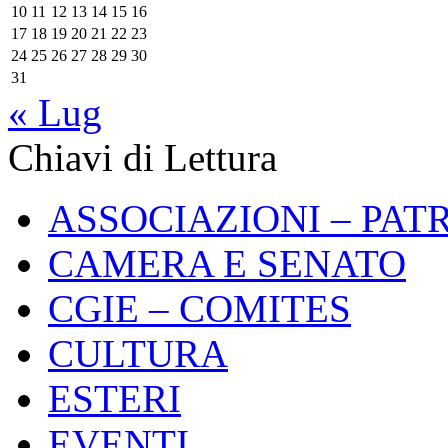
10
11
12
13
14
15
16
17
18
19
20
21
22
23
24
25
26
27
28
29
30
31
« Lug
Chiavi di Lettura
ASSOCIAZIONI – PAT
CAMERA E SENATO
CGIE – COMITES
CULTURA
ESTERI
EVENTI