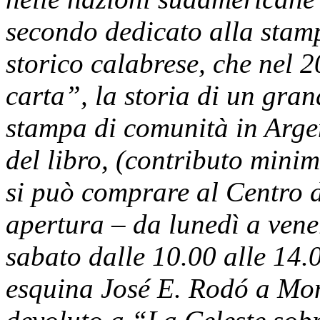
secondo dedicato alla stamp
storico calabrese, che nel 
carta”, la storia di un gran
stampa di comunità in Argen
del libro, (contributo mini
si può comprare al Centro d
apertura – da lunedì a vener
sabato dalle 10.00 alle 14
esquina José E. Rodó a Mon