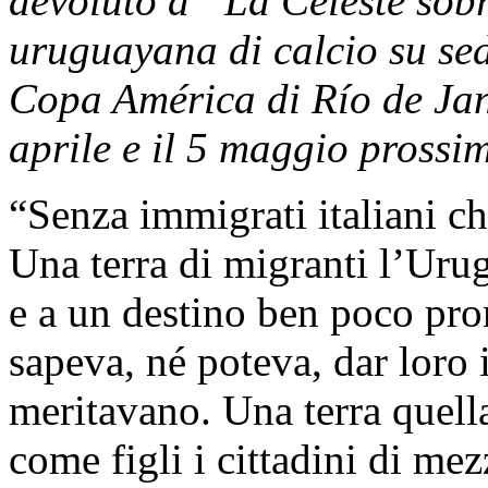
devoluto a “La Celeste sobr
uruguayana di calcio su sed
Copa América di Río de Jane
aprile e il 5 maggio prossim
“Senza immigrati italiani c
Una terra di migranti l’Urugu
e a un destino ben poco pro
sapeva, né poteva, dar loro 
meritavano. Una terra quella
come figli i cittadini di me