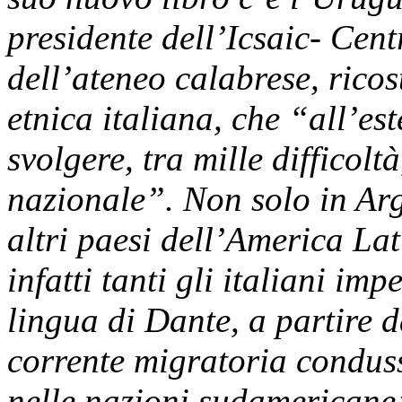
presidente dell’Icsaic- Cent
dell’ateneo calabrese, rico
etnica italiana, che “all’es
svolgere, tra mille difficol
nazionale”. Non solo in Ar
altri paesi dell’America La
infatti tanti gli italiani im
lingua di Dante, a partire 
corrente migratoria conduss
nelle nazioni sudamericane”.