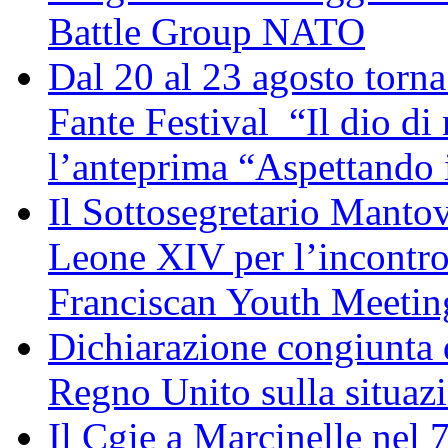
Battle Group NATO
Dal 20 al 23 agosto torna 
Fante Festival “Il dio di 
l’anteprima “Aspettando i
Il Sottosegretario Manto
Leone XIV per l’incontro
Franciscan Youth Meetin
Dichiarazione congiunta d
Regno Unito sulla situaz
Il Cgie a Marcinelle nel 