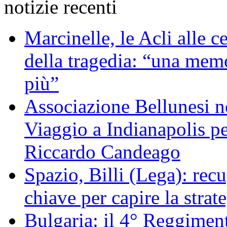
notizie recenti
Marcinelle, le Acli alle c
della tragedia: “una memo
più”
Associazione Bellunesi n
Viaggio a Indianapolis pe
Riccardo Candeago
Spazio, Billi (Lega): re
chiave per capire la strat
Bulgaria: il 4° Reggimen