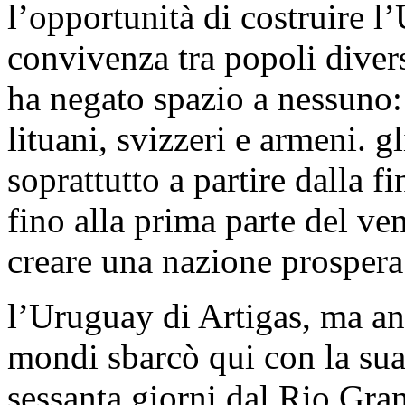
l’opportunità di costruire 
convivenza tra popoli diver
ha negato spazio a nessuno: 
lituani, svizzeri e armeni. gl
soprattutto a partire dalla 
fino alla prima parte del ve
creare una nazione prospera
l’Uruguay di Artigas, ma an
mondi sbarcò qui con la su
sessanta giorni dal Rio Gra