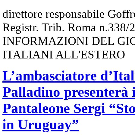
direttore responsabile Goff
Registr. Trib. Roma n.338/
INFORMAZIONI DEL GI
ITALIANI ALL'ESTERO
L’ambasciatore d’Ita
Palladino presenterà il
Pantaleone Sergi “Sto
in Uruguay”