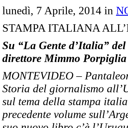
lunedì, 7 Aprile, 2014 in
N
STAMPA ITALIANA ALL
Su “La Gente d’Italia” del 
direttore Mimmo Porpiglia
MONTEVIDEO – Pantaleone S
Storia del giornalismo all’
sul tema della stampa itali
precedente volume sull’Arge
suo nuovo libro c’è l’Urugua