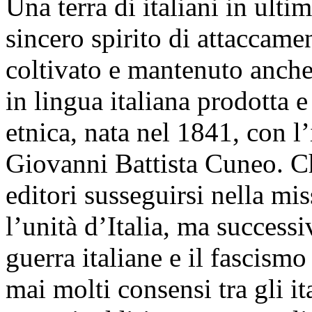
Una terra di italiani in ult
sincero spirito di attaccame
coltivato e mantenuto anche
in lingua italiana prodotta 
etnica, nata nel 1841, con l
Giovanni Battista Cuneo. Ch
editori susseguirsi nella m
l’unità d’Italia, ma succes
guerra italiane e il fascism
mai molti consensi tra gli i