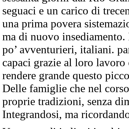
seguaci e un carico di trece
una prima povera sistemazio
ma di nuovo insediamento. D
po’ avventurieri, italiani. pa
capaci grazie al loro lavoro e
rendere grande questo piccol
Delle famiglie che nel cors
proprie tradizioni, senza d
Integrandosi, ma ricordando